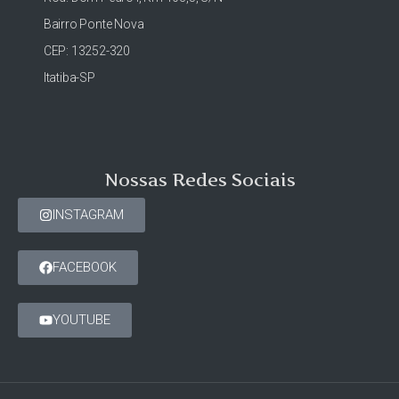
Bairro Ponte Nova
CEP: 13252-320
Itatiba-SP
Nossas Redes Sociais
INSTAGRAM
FACEBOOK
YOUTUBE