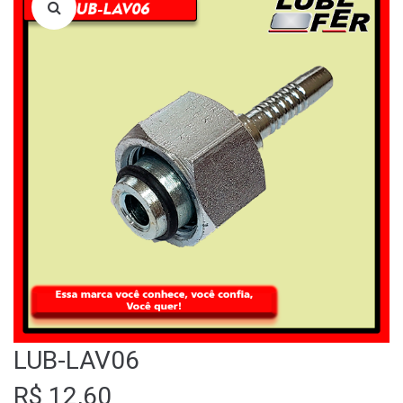
LOJA
QUEM SOMOS
FALE CONOSCO
LUB-LAV06
R$
12,60