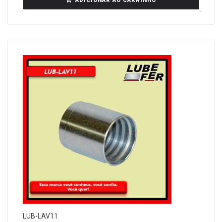
ADICIONAR AO CARRINHO
LUB-LAV11