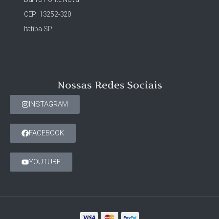
CEP: 13252-320
Itatiba-SP
Nossas Redes Sociais
INSTAGRAM
FACEBOOK
YOUTUBE