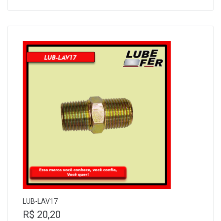
LUB-LAV17
R$
20,20