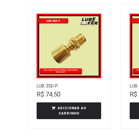
LUB-35D-P
LUB
R$
74,50
R$
ADICIONAR AO
CARRINHO