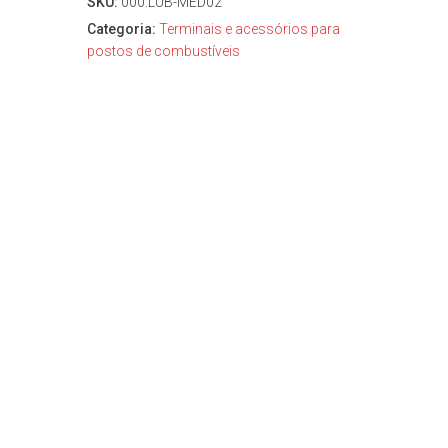
SKU:
000.LUB-MED02
Categoria:
Terminais e acessórios para
postos de combustíveis