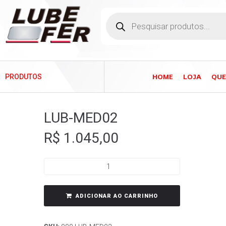
HOME
LOJA
QU
PRODUTOS
LUB-MED02
R$
1.045,00
ADICIONAR AO CARRINHO