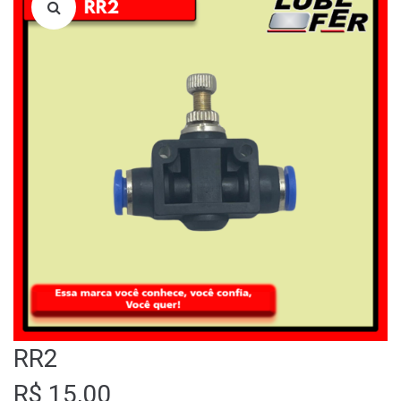
LOJA
QUEM SOMOS
FALE CONOSCO
RR2
R$
15,00