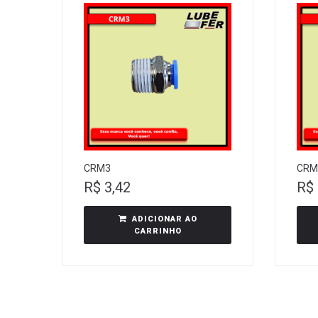
CRM3
CRM
R$
3,42
R$
ADICIONAR AO
CARRINHO