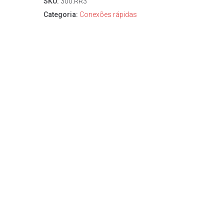
SKU:
300.RR3
Categoria:
Conexões rápidas