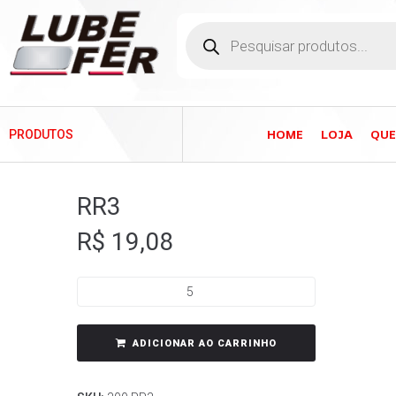
HOME
LOJA
QU
PRODUTOS
RR3
R$
19,08
ADICIONAR AO CARRINHO