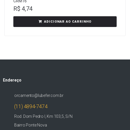
CRM16
R$
4,74
ADICIONAR AO CARRINHO
Endereço
orcamento@lubefer.com.br
(11) 4894-7474
Rod. Dom Pedro I, Km 103,5, S/N
Bairro Ponte Nova