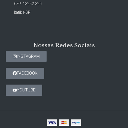
CEP: 13252-320
Itatiba-SP
Nossas Redes Sociais
INSTAGRAM
FACEBOOK
YOUTUBE