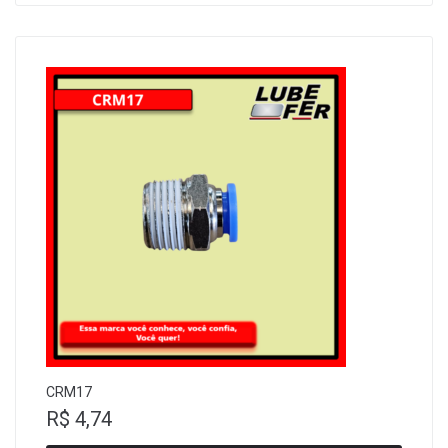
CRM17
R$
4,74