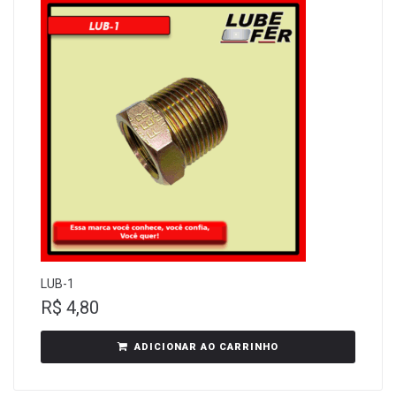
LUB-1
R$
4,80
ADICIONAR AO CARRINHO