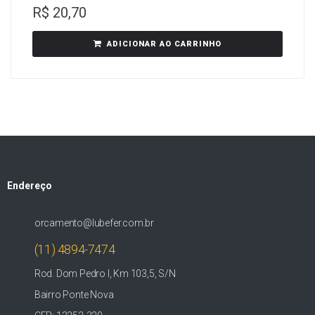
R$
20,70
ADICIONAR AO CARRINHO
Endereço
orcamento@lubefer.com.br
(11) 4894-7474
Rod. Dom Pedro I, Km 103,5, S/N
Bairro Ponte Nova