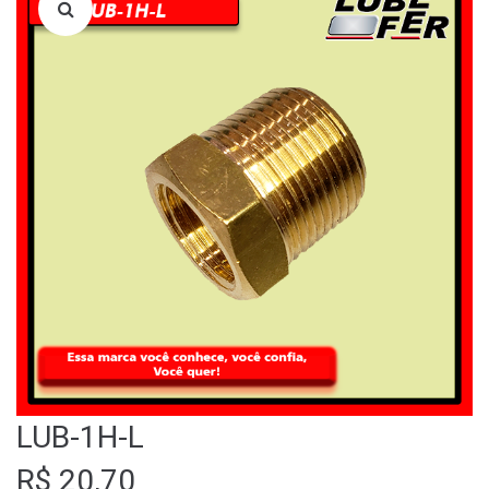
LOJA
QUEM SOMOS
FALE CONOSCO
LUB-1H-L
R$
20,70