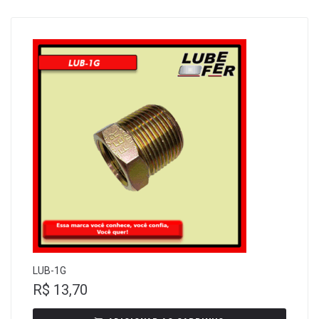
LUB-1G
R$
13,70