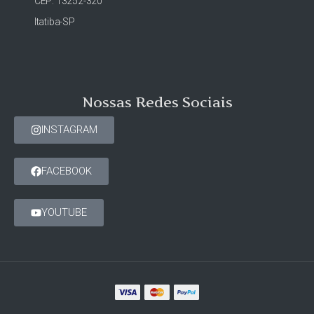
CEP: 13252-320
Itatiba-SP
Nossas Redes Sociais
INSTAGRAM
FACEBOOK
YOUTUBE