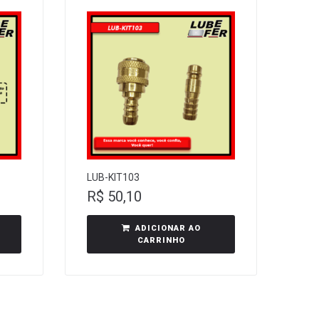
LUB-KIT103
R$
50,10
ADICIONAR AO
CARRINHO