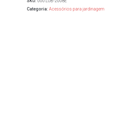
SKU:
000.LUB-2008E
Categoria:
Acessórios para jardinagem