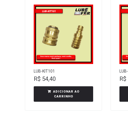
LUB-KIT101
LUB
R$
54,40
R$
ADICIONAR AO
CARRINHO