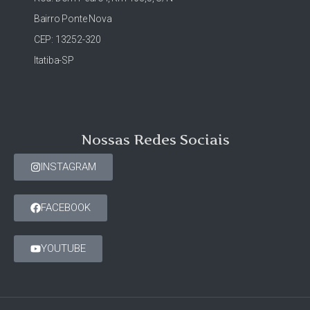
Bairro Ponte Nova
CEP: 13252-320
Itatiba-SP
Nossas Redes Sociais
INSTAGRAM
FACEBOOK
YOUTUBE