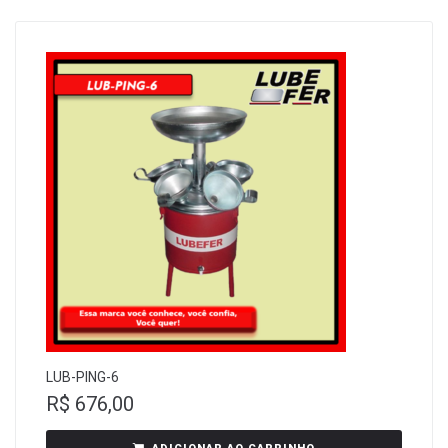
LUB-PING-6
R$
676,00