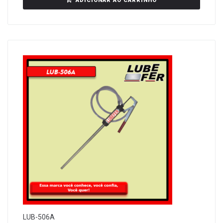
ADICIONAR AO CARRINHO
LUB-506A