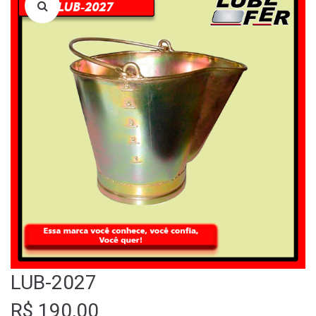
LOJA
QUEM SOMOS
FALE CONOSCO
LUB-2027
R$
190,00