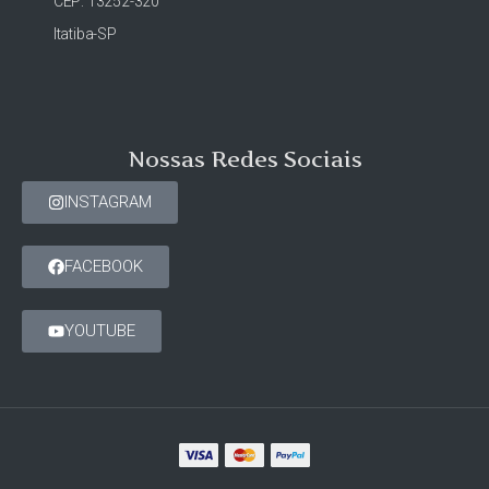
CEP: 13252-320
Itatiba-SP
Nossas Redes Sociais
INSTAGRAM
FACEBOOK
YOUTUBE