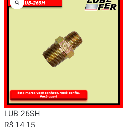
LOJA
QUEM SOMOS
FALE CONOSCO
LUB-26SH
R$
14,15