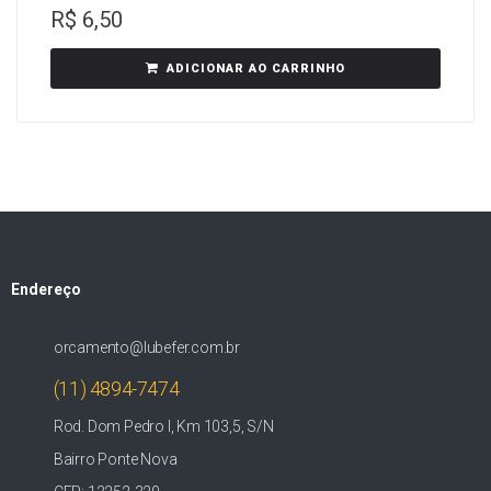
R$
6,50
ADICIONAR AO CARRINHO
Endereço
orcamento@lubefer.com.br
(11) 4894-7474
Rod. Dom Pedro I, Km 103,5, S/N
Bairro Ponte Nova