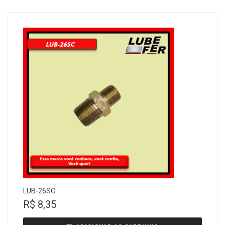
LUB-26SC
R$
8,35