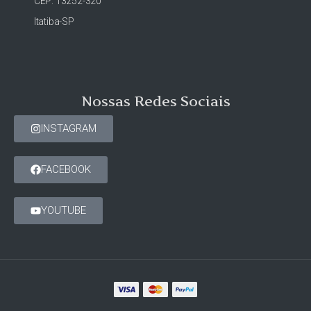
CEP: 13252-320
Itatiba-SP
Nossas Redes Sociais
INSTAGRAM
FACEBOOK
YOUTUBE