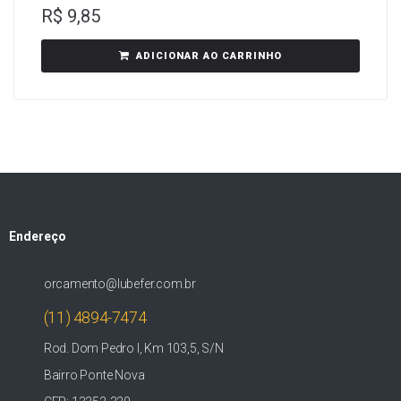
R$
9,85
ADICIONAR AO CARRINHO
Endereço
orcamento@lubefer.com.br
(11) 4894-7474
Rod. Dom Pedro I, Km 103,5, S/N
Bairro Ponte Nova