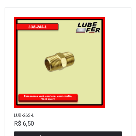
LUB-26S-L
R$
6,50