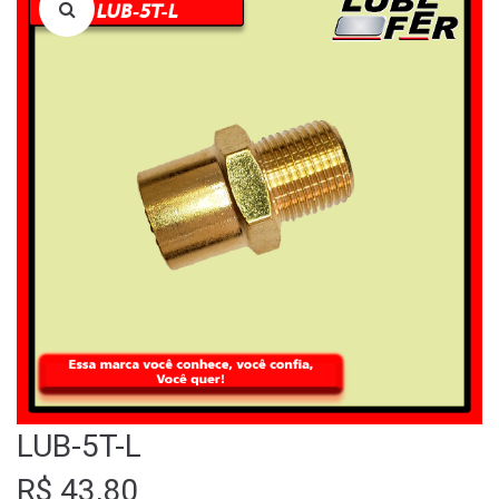
LOJA
QUEM SOMOS
FALE CONOSCO
LUB-5T-L
R$
43,80