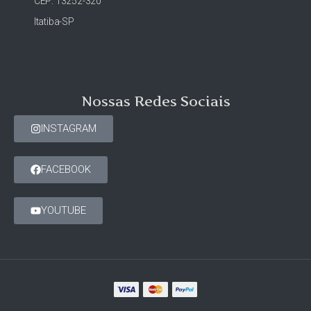
CEP: 13252-320
Itatiba-SP
Nossas Redes Sociais
INSTAGRAM
FACEBOOK
YOUTUBE