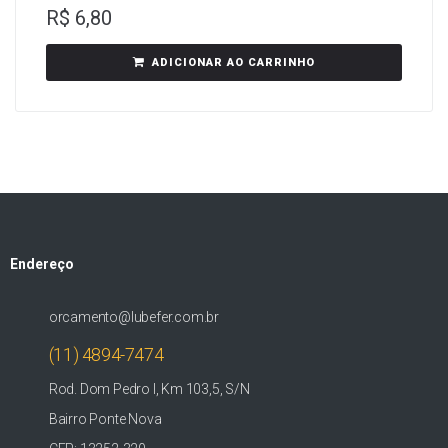
R$
6,80
ADICIONAR AO CARRINHO
Endereço
orcamento@lubefer.com.br
(11) 4894-7474
Rod. Dom Pedro I, Km 103,5, S/N
Bairro Ponte Nova