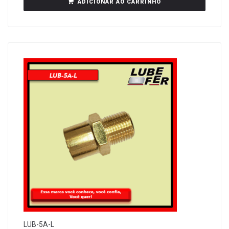
ADICIONAR AO CARRINHO
LUB-5A-L