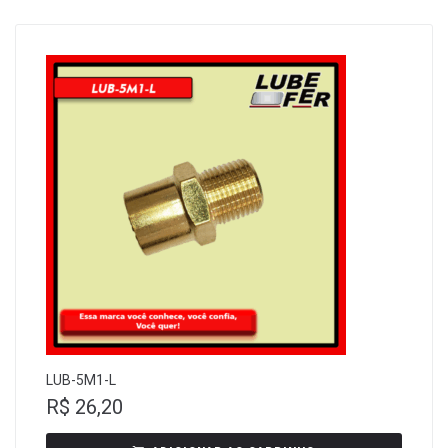
LUB-5M1-L
R$
26,20