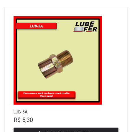
LUB-5A
R$
5,30