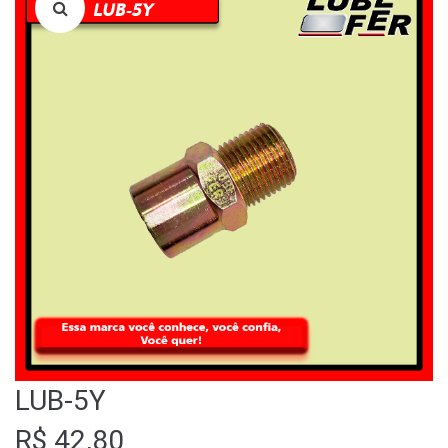
LOJA
QUEM SOMOS
FALE CONOSCO
LUB-5Y
R$
42,80