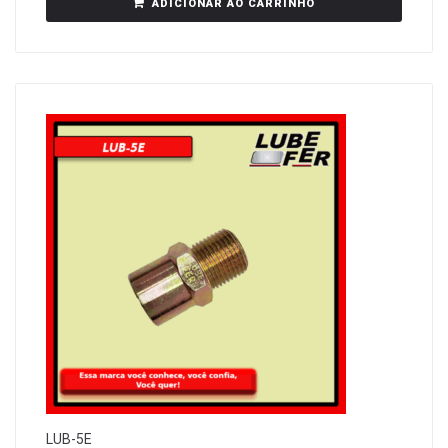
ADICIONAR AO CARRINHO
LUB-5E