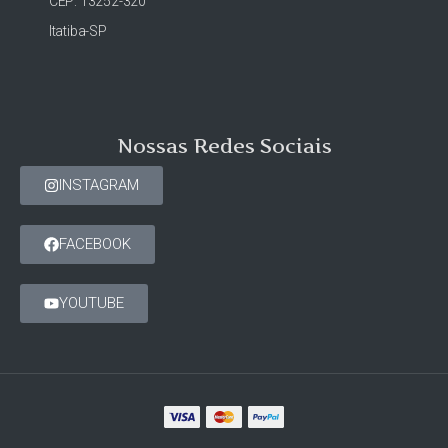
CEP: 13252-320
Itatiba-SP
Nossas Redes Sociais
INSTAGRAM
FACEBOOK
YOUTUBE