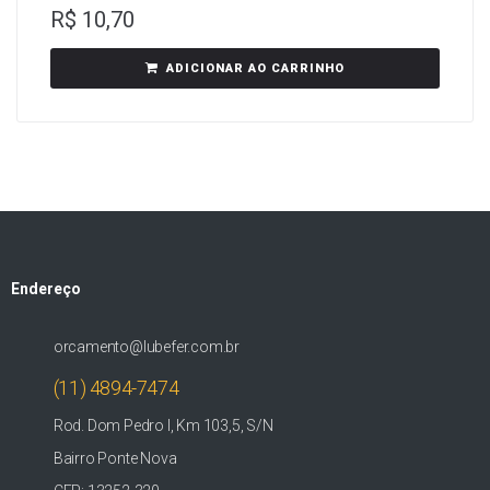
R$
10,70
ADICIONAR AO CARRINHO
Endereço
orcamento@lubefer.com.br
(11) 4894-7474
Rod. Dom Pedro I, Km 103,5, S/N
Bairro Ponte Nova