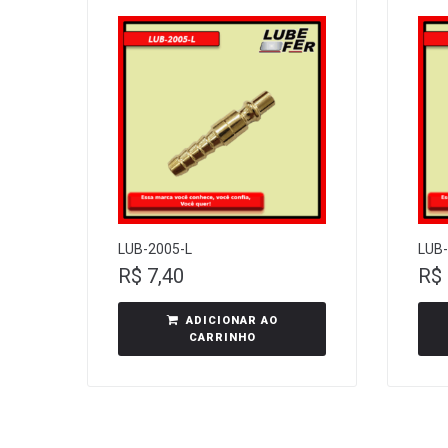
LUB-2005-L
LUB-
R$
7,40
R$
ADICIONAR AO
CARRINHO