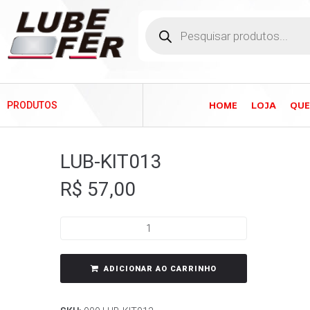
HOME
LOJA
QU
PRODUTOS
LUB-KIT013
R$
57,00
ADICIONAR AO CARRINHO