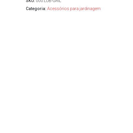
SKU:
000.LUB-GRIL
Categoria:
Acessórios para jardinagem