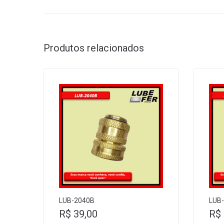
Produtos relacionados
LUB-2040B
LUB-
R$
39,00
R$