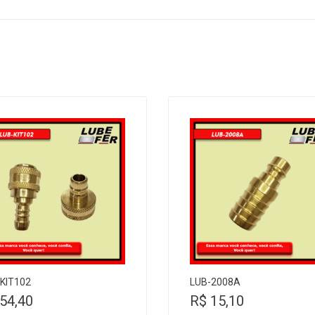
KIT102
LUB-2008A
54,40
R$
15,10